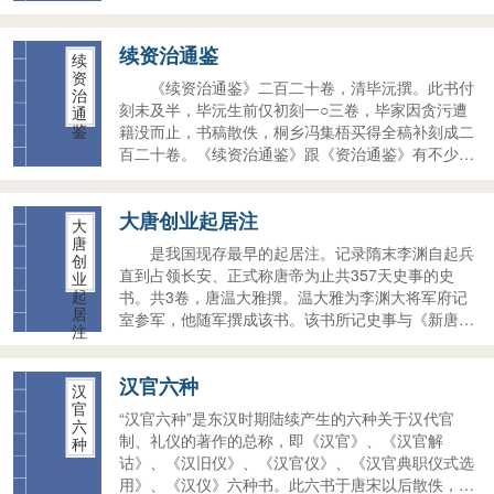
（公元959年）征淮南停笔，涵盖16朝1362年的历
史。它是中国第一部编年体通史，在中国官修史书中
续资治通鉴
占有极重要的地位。
续
资
《续资治通鉴》二百二十卷，清毕沅撰。此书付
治
刻未及半，毕沅生前仅初刻一○三卷，毕家因贪污遭
通
鉴
籍没而止，书稿散佚，桐乡冯集梧买得全稿补刻成二
百二十卷。《续资治通鉴》跟《资治通鉴》有不少出
入，续通鉴大量引用旧史原文，叙事详而不芜；仅有
取舍剪裁，而无类似温公的改写熔炼，亦无“毕沅曰”
大唐创业起居注
等各家史论。《续资治通鉴》作者虽挂名毕沅，然名
大
家钱大昕、邵晋涵、章学诚、洪亮吉、黄仲则等均参
唐
是我国现存最早的起居注。记录隋末李渊自起兵
创
预其事，此书实成于众人之手。梁启超对该书评价极
直到占领长安、正式称唐帝为止共357天史事的史
业
高，认为“有毕《鉴》则各家续《鉴》皆可废也”。
起
书。共3卷，唐温大雅撰。温大雅为李渊大将军府记
居
室参军，他随军撰成该书。该书所记史事与《新唐
注
书》、《旧唐书》、《资治通鉴》有出入。
汉官六种
汉
官
“汉官六种”是东汉时期陆续产生的六种关于汉代官
六
制、礼仪的著作的总称，即《汉官》、《汉官解
种
诂》、《汉旧仪》、《汉官仪》、《汉官典职仪式选
用》、《汉仪》六种书。此六书于唐宋以后散佚，现