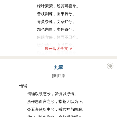
何续初继业，而厥谋不同？
思夫君兮太息，极劳心兮忡忡；
众不可户说兮，孰云察余之中情？
绿叶素荣，纷其可喜兮。
洪泉极深，何以窴之？
湘君
世并举而好朋兮，夫何茕独而不予听？
曾枝剡棘，圆果抟兮。
地方九则，何以坟之？
君不行兮夷犹，蹇谁留兮中洲；
依前圣以节中兮，喟凭心而历兹。
青黄杂糅，文章烂兮。
河海应龙？何尽何历？
美要眇兮宜修，沛吾乘兮桂舟；
济沅、湘以南征兮，就重华而敶词：
精色内白，类任道兮。
鲧何所营？禹何所成？
令沅湘兮无波，使江水兮安流；
启《九辩》与《九歌》兮，夏康娱以自纵。
纷缊宜修，姱而不丑兮。
康回冯怒，墬何故以东南倾？
望夫君兮未来，吹参差兮谁思；
不顾难以图后兮，五子用失乎家衖。
嗟尔幼志，有以异兮。
展开阅读全文 ∨
九州安错？川谷何洿？
驾飞龙兮北征，邅吾道兮洞庭；
羿淫游以佚畋兮，又好射夫封狐。
独立不迁，岂不可喜兮。
东流不溢，孰知其故？
薜荔柏兮蕙绸，荪桡兮兰旌；
固乱流其鲜终兮，浞又贪夫厥家。
深固难徙，廓其无求兮。
东西南北，其修孰多？
九章
望涔阳兮极浦，横大江兮扬灵；
浇身被服强圉兮，纵欲而不忍。
苏世独立，横而不流兮。
南北顺椭，其衍几何？
扬灵兮未极，女婵媛兮为余太息；
[秦
]
屈原
日康娱而自忘兮，厥首用夫颠陨。
闭心自慎，终不失过兮。
昆仑悬圃，其尻安在？
横流涕兮潺湲，隐思君兮陫侧；
夏桀之常违兮，乃遂焉而逢殃。
秉德无私，参天地兮。
惜诵
增城九重，其高几里？
桂棹兮兰枻，斵冰兮积雪；
后辛之菹醢兮，殷宗用而不长。
愿岁并谢，与长友兮。
惜诵以致愍兮，发愤以抒情。
四方之门，其谁从焉？
采薜荔兮水中，搴芙蓉兮木末；
汤、禹俨而祗敬兮，周论道而莫差。
淑离不淫，梗其有理兮。
所作忠而言之兮，指苍天以为正。
西北辟启，何气通焉？
心不同兮媒劳，恩不甚兮轻绝；
举贤才而授能兮，循绳墨而不颇。
年岁虽少，可师长兮。
令五帝使折中兮，戒六神与向服。
日安不到？烛龙何照？
石濑兮浅浅，飞龙兮翩翩；
皇天无私阿兮，览民德焉错辅。
行比伯夷，置以为像兮。
俾山川以备御兮，命咎繇使听直。