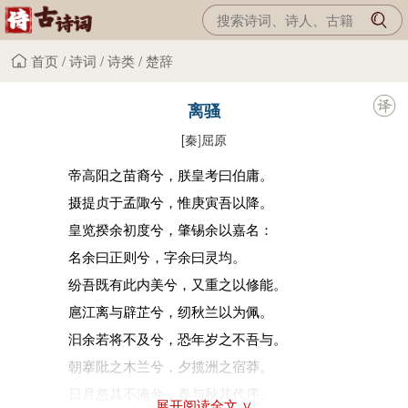
首页
/
诗词
/
诗类
/
楚辞
离骚
[秦
]
屈原
帝高阳之苗裔兮，朕皇考曰伯庸。
摄提贞于孟陬兮，惟庚寅吾以降。
皇览揆余初度兮，肇锡余以嘉名：
名余曰正则兮，字余曰灵均。
纷吾既有此内美兮，又重之以修能。
扈江离与辟芷兮，纫秋兰以为佩。
汩余若将不及兮，恐年岁之不吾与。
朝搴阰之木兰兮，夕揽洲之宿莽。
日月忽其不淹兮，春与秋其代序。
展开阅读全文 ∨