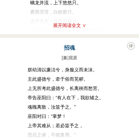
心郁邑余侘傺兮，又莫察余之中情。
螭龙并流，上下悠悠只。
胡维嗜不同味，而快鼌饱？
闻佳人兮召余，将腾驾兮偕逝；
前望舒使先驱兮，后飞廉使奔属。
固烦言不可结而诒兮，愿陈志而无路。
雾雨淫淫，白皓胶只。
启代益作后，卒然离蠥。
筑室兮水中，葺之兮荷盖；
鸾皇为余先戒兮，雷师告余以未具。
退静默而莫余知兮，进号呼又莫吾闻。
魂乎无东！汤谷寂寥只。
何启惟忧，而能拘是达？
荪壁兮紫坛，播芳椒兮成堂；
展开阅读全文 ∨
吾令凤鸟飞腾兮，继之以日夜。
申侘傺之烦惑兮，中闷瞀之忳忳。
魂乎无南！南有炎火千里，蝮蛇蜒只。
皆归射鞫，而无害厥躬。
桂栋兮兰橑，辛夷楣兮药房；
飘风屯其相离兮，帅云霓而来御。
昔余梦登天兮，魂中道而无杭。
山林险隘，虎豹蜿只。
何后益作革，而禹播降？
罔薜荔兮为帷，擗蕙櫋兮既张；
纷总总其离合兮，斑陆离其上下。
招魂
吾使厉神占之兮，曰有志极而无旁。
鰅鳙短狐，王虺骞只。
启棘宾商，《九辨》《九歌》。
白玉兮为镇，疏石兰兮为芳；
吾令帝阍开关兮，倚阊阖而望予。
终危独以离异兮，曰君可思而不可恃。
[秦
]
屈原
魂乎无南！蜮伤躬只；
何勤子屠母，而死分竟地？
芷葺兮荷屋，缭之兮杜衡；
时暧暧其将罢兮，结幽兰而延伫。
故众口其铄金兮，初若是而逢殆。
魂乎无西！西方流沙，漭洋洋只。
朕幼清以廉洁兮，身服义而未沫。
帝降夷羿，革孽夏民。
合百草兮实庭，建芳馨兮庑门；
世溷浊而不分兮，好蔽美而嫉妒。
惩于羹者而吹齑兮，何不变此志也？
豕首纵目，被发鬤只。
主此盛德兮，牵于俗而芜秽。
胡射夫河伯，而妻彼雒嫔？
九嶷缤兮并迎，灵之来兮如云；
朝吾将济于白水兮，登阆风而绁马。
欲释阶而登天兮，犹有曩之态也。
长爪踞牙，诶笑狂只。
上无所考此盛德兮，长离殃而愁苦。
冯珧利决，封豨是射。
捐余袂兮江中，遗余褋兮醴浦；
忽反顾以流涕兮，哀高丘之无女。
众骇遽以离心兮，又何以为此伴也？
魂乎无西！多害伤只。
帝告巫阳曰：“有人在下，我欲辅之。
何献蒸肉之膏，而后帝不若？
搴汀洲兮杜若，将以遗兮远者；
溘吾游此春宫兮，折琼枝以继佩。
同极而异路兮，又何以为此援也？
魂乎无北！北有寒山，趠龙赩只。
魂魄离散，汝筮予之。”
浞娶纯狐，眩妻爰谋。
时不可兮骤得，聊逍遥兮容与！
及荣华之未落兮，相下女之可诒。
晋申生之孝子兮，父信谗而不好。
代水不可涉，深不可测只。
巫阳对曰：“掌梦！
何羿之射革，而交吞揆之？
大司命
吾令丰隆乘云兮，求宓妃之所在。
行婞直而不豫兮，鲧功用而不就。
天白颢颢，寒凝凝只。
上帝其难从；若必筮予之，
阻穷西征，岩何越焉？
广开兮天门，纷吾乘兮玄云；
解佩纕以结言兮，吾令謇修以为理。
吾闻作忠以造怨兮，忽谓之过言。
魂乎无往！盈北极只。
恐后之谢，不能复用。”
化而为黄熊，巫何活焉？
令飘风兮先驱，使涷雨兮洒尘；
纷总总其离合兮，忽纬繣其难迁。