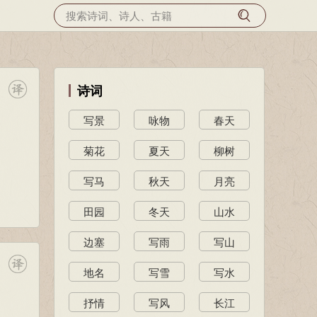
诗词
写景
咏物
春天
菊花
夏天
柳树
写马
秋天
月亮
田园
冬天
山水
边塞
写雨
写山
地名
写雪
写水
抒情
写风
长江