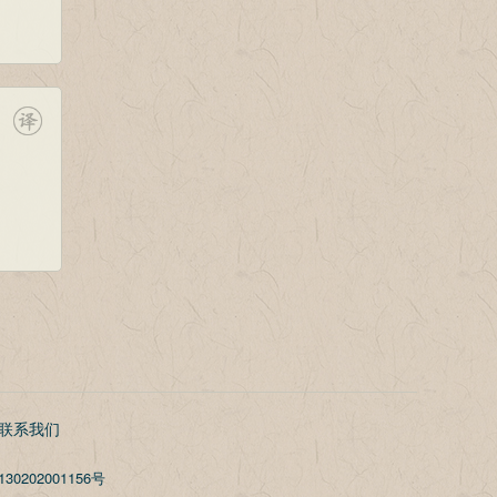
联系我们
30202001156号