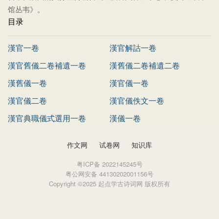
馆丛韦》。
目录
漢官一卷
漢官解詁一卷
漢官舊儀二卷補遺一卷
漢舊儀二卷補遺二卷
漢舊儀一卷
漢官儀一卷
漢官儀二卷
漢官儀佚文一卷
漢官典職儀式選用一卷
漢儀一卷
作文网
试卷网
知识库
粤ICP备 2022145245号
粤公网安备 44130202001156号
Copyright ©2025 起点学古诗词网 版权所有