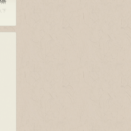
的听
入下
产生
有美
满足
谐的
多么美
两
索曲
歌情
，易
构成