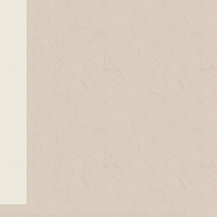
。圣
道的
道的
害。
害。