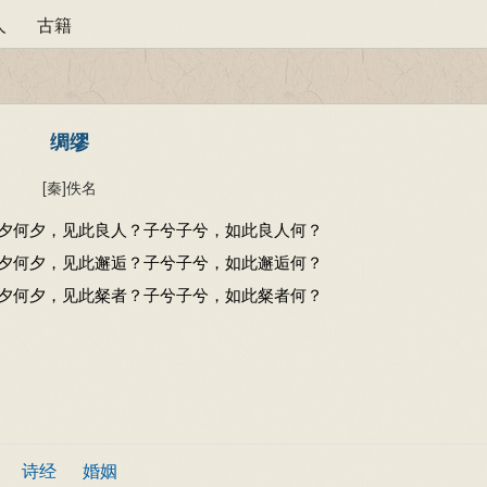
人
古籍
绸缪
[秦]
佚名
夕何夕，见此良人？子兮子兮，如此良人何？
夕何夕，见此邂逅？子兮子兮，如此邂逅何？
夕何夕，见此粲者？子兮子兮，如此粲者何？
诗经
婚姻