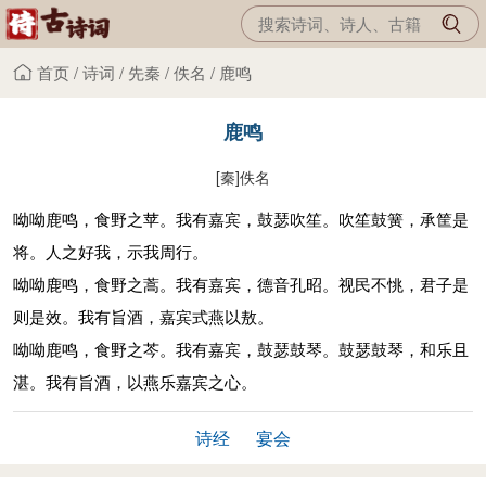
首页
/
诗词
/
先秦
/
佚名
/
鹿鸣
鹿鸣
[秦]
佚名
呦呦鹿鸣，食野之苹。我有嘉宾，鼓瑟吹笙。吹笙鼓簧，承筐是
将。人之好我，示我周行。
呦呦鹿鸣，食野之蒿。我有嘉宾，德音孔昭。视民不恌，君子是
则是效。我有旨酒，嘉宾式燕以敖。
呦呦鹿鸣，食野之芩。我有嘉宾，鼓瑟鼓琴。鼓瑟鼓琴，和乐且
湛。我有旨酒，以燕乐嘉宾之心。
诗经
宴会