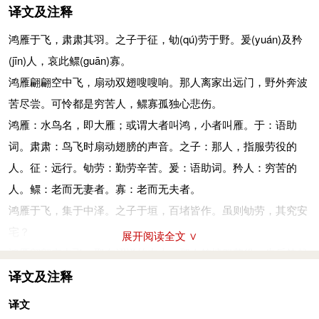
译文及注释
鸿雁于飞，肃肃其羽。之子于征，劬
(qú)
劳于野。爰
(yuán)
及矜
(jīn)
人，哀此鳏
(guān)
寡。
鸿雁翩翩空中飞，扇动双翅嗖嗖响。那人离家出远门，野外奔波
苦尽尝。可怜都是穷苦人，鳏寡孤独心悲伤。
鸿雁：水鸟名，即大雁；或谓大者叫鸿，小者叫雁。于：语助
词。肃肃：鸟飞时扇动翅膀的声音。之子：那人，指服劳役的
人。征：远行。劬劳：勤劳辛苦。爰：语助词。矜人：穷苦的
人。鳏：老而无妻者。寡：老而无夫者。
鸿雁于飞，集于中泽。之子于垣，百堵皆作。虽则劬劳，其究安
宅？
展开阅读全文 ∨
鸿雁翩翩空中飞，聚在沼泽的中央。那人筑墙服苦役，先后筑起
百堵墙。虽然辛苦又劳累，不知安身在何方。
译文及注释
集：停。中泽：即泽中。于垣：筑墙。堵：长、高各一丈的墙叫
译文
一堵。作：筑起。究：终。宅：居住。