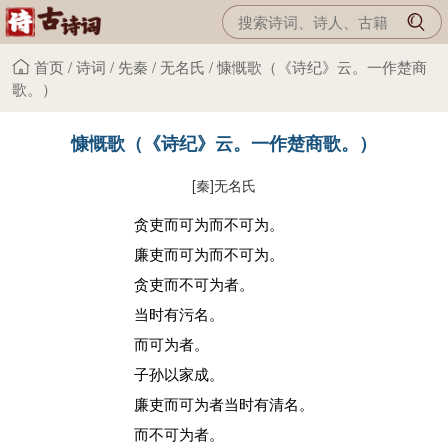
首页
/
诗词
/
先秦
/
无名氏
/
慷慨歌（《诗纪》云。一作楚商
歌。）
慷慨歌（《诗纪》云。一作楚商歌。）
[秦]
无名氏
贪吏而可为而不可为。
廉吏而可为而不可为。
贪吏而不可为者。
当时有污名。
而可为者。
子孙以家成。
廉吏而可为者当时有清名。
而不可为者。