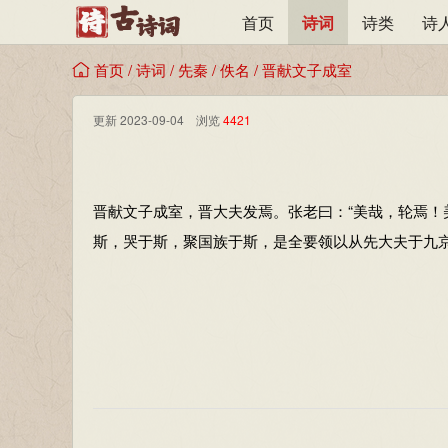
首页
诗词
诗类
诗
首页
/
诗词
/
先秦
/
佚名
/
晋献文子成室
更新 2023-09-04 浏览
4421
晋献文子成室，晋大夫发焉。张老曰：“美哉，轮焉！
斯，哭于斯，聚国族于斯，是全要领以从先大夫于九京