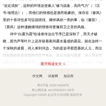
水一方”看作是表达社会人生中一切可望难即情境的一个艺术范
“迫近戎狄”，这样的环境迫使秦人“修习战备，高尚气力”（《汉
型。这里的“伊人”，可以是贤才、友人、情人，可以是功业、理
书·地理志》），而他们的情感也是激昂粗豪的。保存在《秦风》
想、前途，甚至可以是福地、圣境、仙界；这里的“河水”，可以
里的十首诗也多写征战猎伐、痛悼讽劝一类的事，似《蒹葭》、
是高山、深堑，可以是宗法、礼教，也可以是现实人生中可能遇
《晨风》这种凄婉缠绵的情致却更像郑卫之音的风格。
到的其他任何障碍。只要有追求、有阻隔、有失落，就都是它的
诗中“白露为霜”给读者传达出节序已是深秋了，而天才破
再现和表现天地。如此说来，古人把蒹葭解为劝人遵循周礼、招
晓，因为芦苇叶片上还存留着夜间露水凝成的霜花。就在这样一
贤、怀人，今人把它视作爱情诗，乃至有人把它看作是上古之人
个深秋的凌晨，诗人来到河边，为的是追寻那思慕的人儿，而出
的水神祭祖仪式，恐怕都有一定道理，似不宜固执其一而否决其
现在眼前的是弥望的茫茫芦苇丛，呈出冷寂与落寞，诗人所苦苦
他，因为它们都包蕴在“在水一方”的象征意义之中。
期盼的人儿在哪里呢？只知道在河水的另外一边。但这是一个确
展开阅读全文 ∨
自然，当我们处在与“在水一方”类似的境遇时，应当欣赏的
定性的存在吗？从下文看，并非如此。是诗人根本就不明伊人的
是它的锐意追求，而不是它的悲观失望。这首诗以水、芦苇、
作文网
试卷网
知识库
居处，还是伊人像“东游江北岸，夕宿潇湘沚”的“南国佳人”（曹
霜、露等意象营造了一种朦胧、清新又神秘的意境。早晨的薄雾
植《杂诗七首》之四）一样迁徙无定，也无从知晓。这种也许是
粤ICP备 2022145245号
笼罩着一切，晶莹的露珠已凝成冰霜。一位羞涩的少女缓缓而
粤公网安备 44130202001156号
毫无希望但却充满诱惑的追寻在诗人脚下和笔下展开。把“溯
行。诗中水的意象正代表了女性，体现出女性的美，而薄薄的雾
Copyright ©2025 起点学古诗词网 版权所有
洄”、“溯游”理解成逆流而上和顺流而下或者沿着弯曲的水道和沿
就像是少女蒙上的纱。她一会出现在水边，一会又出现在水之
着直流的水道，都不会影响到对诗意的理解。在白居易《长恨