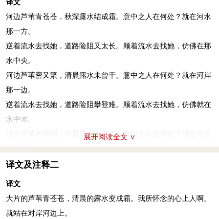
译文
之，道阻且跻
(jī)
。溯游从之，宛在水中坻
(chí)
。
河边芦苇青苍苍，秋深露水结成霜。意中之人在何处？就在河水
芦苇凄清一大片，清晨露水尚未晒干。我那魂牵梦绕的人啊，她
那一方。
（他）就在河水对岸。逆流而上去追寻她（他），那道路高又
逆着流水去找她，道路险阻又太长。顺着流水去找她，仿佛在那
陡。顺流而下寻寻觅觅，她（他）仿佛在水中小洲。
水中央。
萋萋：茂盛的样子，文中指芦苇长的茂盛。人教版为“萋萋”，苏
河边芦苇密又繁，清晨露水未曾干。意中之人在何处？就在河岸
教版为“凄凄”。晞：晒干。湄：水和草交接之处，指岸边。跻：
那一边。
升高，这里形容道路又陡又高。坻：水中的小洲或高地。
逆着流水去找她，道路险阻攀登难。顺着流水去找她，仿佛就在
蒹葭采采，白露未已。所谓伊人，在水之涘
(sì)
。溯洄从之，道
水中滩。
阻且右。溯游从之，宛在水中沚
(zhǐ)
。
河边芦苇密稠稠，早晨露水未全收。意中之人在何处？就在水边
展开阅读全文 ∨
河畔芦苇繁茂连绵，清晨露滴尚未被蒸发完。我那苦苦追求的人
那一头。
啊，她（他）就在河岸一边。逆流而上去追寻她（他），那道路
逆着流水去找她，道路险阻曲难求。顺着流水去找她，仿佛就在
译文及注释二
弯曲又艰险。顺流而下寻寻觅觅，她（他）仿佛在水中的沙滩。
水中洲。
译文
采采：茂盛的样子。已：止，这里的意思是“干“，变干。涘：水
注释
大片的芦苇青苍苍，清晨的露水变成霜。我所怀念的心上人啊。
边。右：迂回曲折。沚：水中的小块陆地。
蒹（jiān）：没长穗的芦苇。葭（jiā）：初生的芦苇。
就站在对岸河边上。