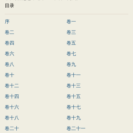
目录
序
卷一
卷二
卷三
卷四
卷五
卷六
卷七
卷八
卷九
卷十
卷十一
卷十二
卷十三
卷十四
卷十五
卷十六
卷十七
卷十八
卷十九
卷二十
卷二十一