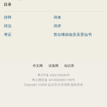
目录
诗辩
诗体
诗法
诗评
考证
答出继叔临安吴景仙书
作文网
试卷网
知识库
粤ICP备 2022145245号
粤公网安备 44130202001156号
Copyright ©2025 起点学古诗词网 版权所有