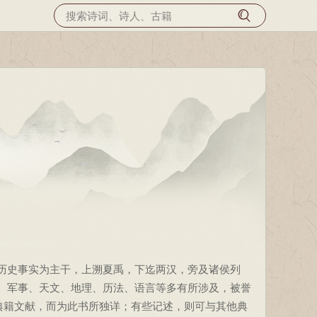
史事实为主干，上溯夏禹，下迄两汉，旁及诸侯列
、军事、天文、地理、历法、语言等多有所涉及，被誉
他典籍文献，而为此书所独详；有些记述，则可与其他典