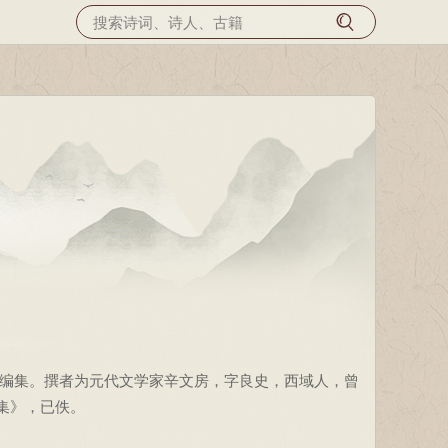
编集。撰者为元代文学家辛文房，字良史，西域人，曾
集》，已佚。