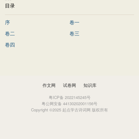
目录
序
卷一
卷二
卷三
卷四
作文网
试卷网
知识库
粤ICP备 2022145245号
粤公网安备 44130202001156号
Copyright ©2025 起点学古诗词网 版权所有