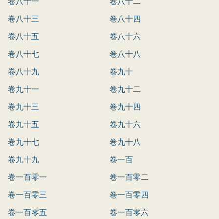
卷八十一
卷八十二
卷八十三
卷八十四
卷八十五
卷八十六
卷八十七
卷八十八
卷八十九
卷九十
卷九十一
卷九十二
卷九十三
卷九十四
卷九十五
卷九十六
卷九十七
卷九十八
卷九十九
卷一百
卷一百零一
卷一百零二
卷一百零三
卷一百零四
卷一百零五
卷一百零六