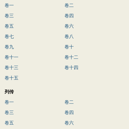
卷一
卷二
卷三
卷四
卷五
卷六
卷七
卷八
卷九
卷十
卷十一
卷十二
卷十三
卷十四
卷十五
列传
卷一
卷二
卷三
卷四
卷五
卷六