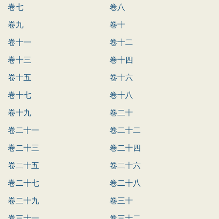
卷七
卷八
卷九
卷十
卷十一
卷十二
卷十三
卷十四
卷十五
卷十六
卷十七
卷十八
卷十九
卷二十
卷二十一
卷二十二
卷二十三
卷二十四
卷二十五
卷二十六
卷二十七
卷二十八
卷二十九
卷三十
卷三十一
卷三十二