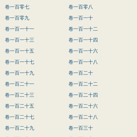
卷一百零七
卷一百零八
卷一百零九
卷一百一十
卷一百一十一
卷一百一十二
卷一百一十三
卷一百一十四
卷一百一十五
卷一百一十六
卷一百一十七
卷一百一十八
卷一百一十九
卷一百二十
卷一百二十一
卷一百二十二
卷一百二十三
卷一百二十四
卷一百二十五
卷一百二十六
卷一百二十七
卷一百二十八
卷一百二十九
卷一百三十