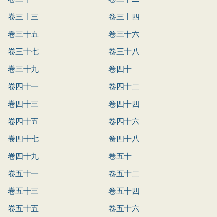
卷三十三
卷三十四
卷三十五
卷三十六
卷三十七
卷三十八
卷三十九
卷四十
卷四十一
卷四十二
卷四十三
卷四十四
卷四十五
卷四十六
卷四十七
卷四十八
卷四十九
卷五十
卷五十一
卷五十二
卷五十三
卷五十四
卷五十五
卷五十六