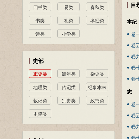
目
四书类
易类
春秋类
书类
礼类
孝经类
本纪
诗类
小学类
卷
卷
卷
史部
卷
正史类
编年类
杂史类
卷
地理类
传记类
纪事本末
志
类
载记类
别史类
政书类
卷
史评类
卷
卷
卷