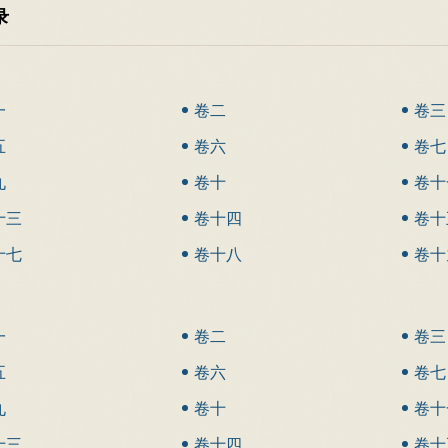
录
一
卷二
卷三
五
卷六
卷七
九
卷十
卷十
十三
卷十四
卷十
十七
卷十八
卷十
一
卷二
卷三
五
卷六
卷七
九
卷十
卷十
十三
卷十四
卷十