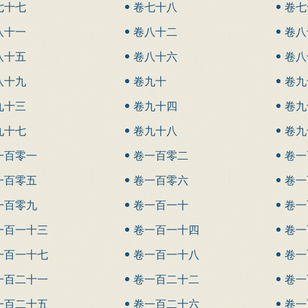
七十七
卷七十八
卷七
八十一
卷八十二
卷八
八十五
卷八十六
卷八
八十九
卷九十
卷九
九十三
卷九十四
卷九
九十七
卷九十八
卷九
一百零一
卷一百零二
卷一
一百零五
卷一百零六
卷一
一百零九
卷一百一十
卷一
一百一十三
卷一百一十四
卷一
一百一十七
卷一百一十八
卷一
一百二十一
卷一百二十二
卷一
一百二十五
卷一百二十六
卷一