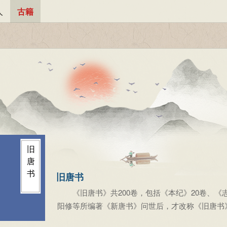
人
古籍
旧
唐
书
旧唐书
《旧唐书》共200卷，包括《本纪》20卷、《志
阳修等所编著《新唐书》问世后，才改称《旧唐书》