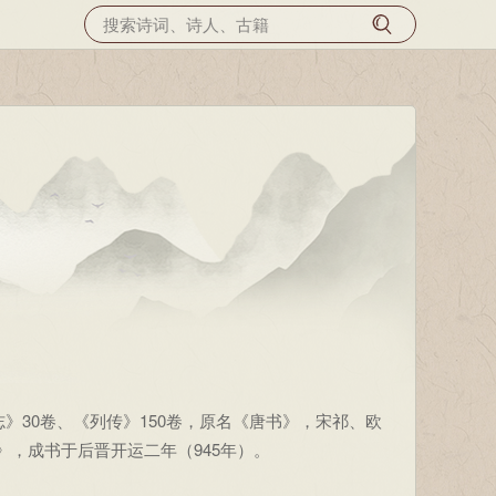
》30卷、《列传》150卷，原名《唐书》，宋祁、欧
，成书于后晋开运二年（945年）。