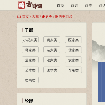
首页
诗词
诗类
诗
首页
/
古籍
/
正史类
/
旧唐书目录
子部
小说家类
兵家类
医家类
释家类
杂家类
儒家类
道家类
法家类
农家类
艺术类
医学类
谱录类
类书类
经部