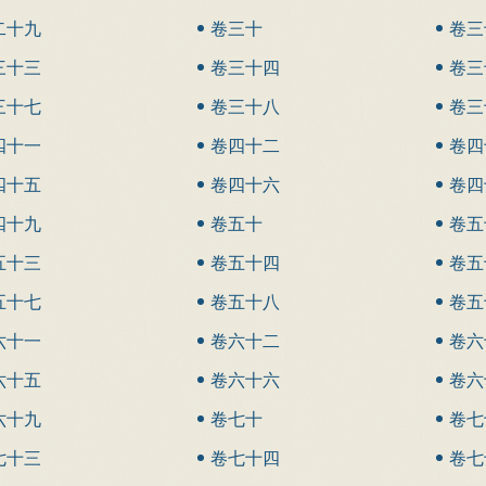
二十九
卷三十
卷三
三十三
卷三十四
卷三
三十七
卷三十八
卷三
四十一
卷四十二
卷四
四十五
卷四十六
卷四
四十九
卷五十
卷五
五十三
卷五十四
卷五
五十七
卷五十八
卷五
六十一
卷六十二
卷六
六十五
卷六十六
卷六
六十九
卷七十
卷七
七十三
卷七十四
卷七