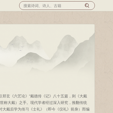
引郑玄《六艺论》“戴德传《记》八十五篇，则《大戴
（世称大戴）之手。现代学者经过深入研究，推翻传统
时大戴后学为传习《士礼》（即今《仪礼》前身）而编