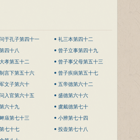
问于孔子第四十一
礼三本第四十二
第四十八
曾子立事第四十九
大孝第五十二
曾子事父母第五十三
制言下第五十六
曾子疾病第五十七
军文子第六十
五帝德第六十二
问入官第六十五
盛德第六十六
第六十九
虞戴德第七十
衅庙第七十三
小辨第七十四
第七十七
投壶第七十八