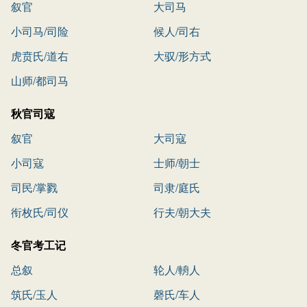
叙官
大司马
小司马/司险
候人/司右
虎贲氏/道右
大驭/形方式
山师/都司马
秋官司寇
叙官
大司寇
小司寇
士师/朝士
司民/掌戮
司隶/庭氏
衔枚氏/司仪
行夫/朝大夫
冬官考工记
总叙
轮人/輈人
筑氏/玉人
磬氏/车人