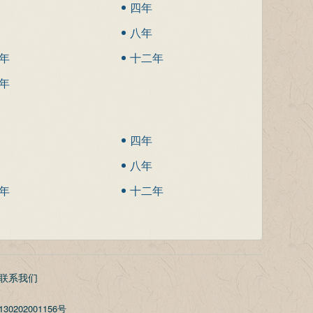
四年
八年
年
十二年
年
四年
八年
年
十二年
联系我们
30202001156号