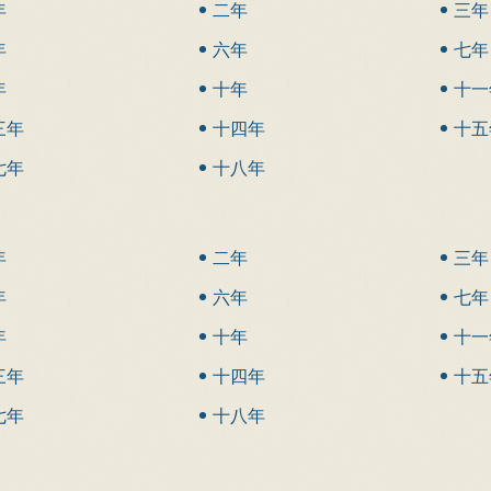
年
二年
三年
年
六年
七年
年
十年
十一
三年
十四年
十五
七年
十八年
年
二年
三年
年
六年
七年
年
十年
十一
三年
十四年
十五
七年
十八年