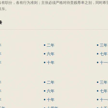
各有职分，各有行为准则；主张必须严格对待贵贱尊卑之别，同时希
排斥。
录
年
二年
三年
年
六年
七年
年
十年
十一
年
二年
三年
年
六年
七年
年
十年
十一