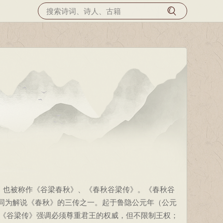
àn），也被称作《谷梁春秋》、《春秋谷梁传》。《春秋谷
同为解说《春秋》的三传之一。起于鲁隐公元年（公元
）。《谷梁传》强调必须尊重君王的权威，但不限制王权；