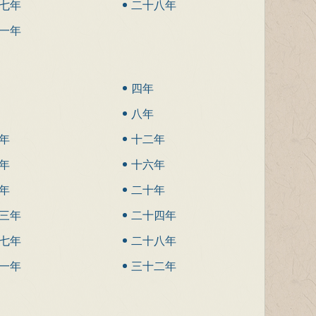
七年
二十八年
一年
四年
八年
年
十二年
年
十六年
年
二十年
三年
二十四年
七年
二十八年
一年
三十二年