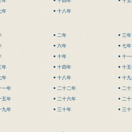
三年
十四年
十五
七年
十八年
年
二年
三年
年
六年
七年
年
十年
十一
三年
十四年
十五
七年
十八年
十九
十一年
二十二年
二十
十五年
二十六年
二十
十九年
三十年
三十