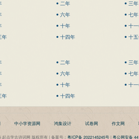
年
二年
三年
年
六年
七年
年
十年
十一
三年
十四年
十五
年
二年
三年
年
六年
七年
年
十年
十一
三年
十四年
明
中小学资源网
鸿集设计
试卷网
作文网
©2025 起点学古诗词网 版权所有 | 备案号：
粤ICP备 2022145245号
|
粤公网安备 441