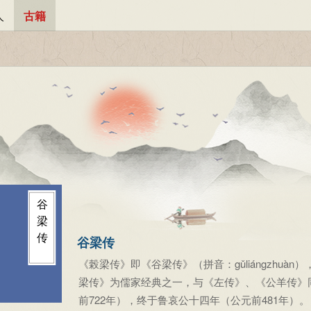
人
古籍
谷
梁
传
谷梁传
《榖梁传》即《谷梁传》（拼音：gǔliángzhu
梁传》为儒家经典之一，与《左传》、《公羊传》
前722年），终于鲁哀公十四年（公元前481年