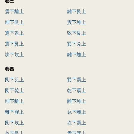
卷三
震下離上
離下艮上
坤下艮上
震下坤上
震下乾上
乾下艮上
震下艮上
巽下兑上
坎下坎上
離下離上
卷四
艮下兑上
巽下震上
艮下乾上
乾下震上
坤下離上
離下坤上
離下巽上
兑下離上
艮下坎上
坎下震上
兑下艮上
震下巽上