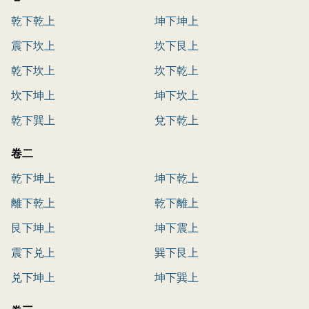
乾下乾上
坤下坤上
震下坎上
坎下艮上
乾下坎上
坎下乾上
坎下坤上
坤下坎上
乾下巽上
兌下乾上
卷二
乾下坤上
坤下乾上
離下乾上
乾下離上
艮下坤上
坤下震上
震下兑上
巽下艮上
兑下坤上
坤下巽上