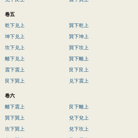
卷五
乾下兑上
巽下乾上
坤下兑上
巽下坤上
坎下兑上
巽下坎上
離下兑上
巽下離上
震下震上
艮下艮上
艮下巽上
兑下震上
卷六
離下震上
艮下離上
巽下巽上
兌下兌上
坎下巽上
兌下坎上