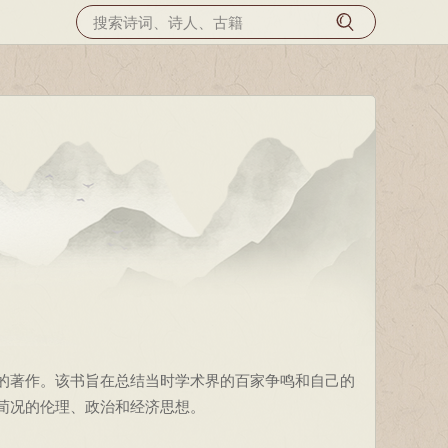
著作。该书旨在总结当时学术界的百家争鸣和自己的
荀况的伦理、政治和经济思想。