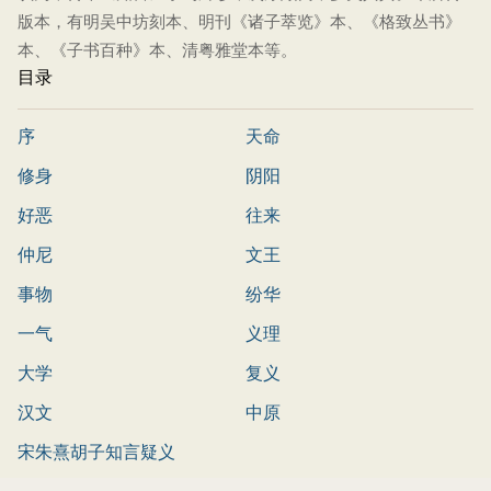
版本，有明吴中坊刻本、明刊《诸子萃览》本、《格致丛书》
本、《子书百种》本、清粤雅堂本等。
目录
序
天命
修身
阴阳
好恶
往来
仲尼
文王
事物
纷华
一气
义理
大学
复义
汉文
中原
宋朱熹胡子知言疑义