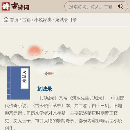
首页
/
古籍
/
小说家类
/
龙城录目录
龙
城
录
龙城录
《龙城录》又名《河东先生龙城录》，中国唐
代传奇小说。《古今说部丛书》本。共二卷，四十三则。旧题
柳宗元撰，但历来学者对此存疑。主要记述隋唐时期帝王官
吏、文人士子、市井人物的轶闻奇事。部份内容影响后世小说
创作。