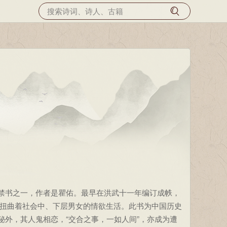
书之一，作者是瞿佑。最早在洪武十一年编订成帙，
扭曲着社会中、下层男女的情欲生活。此书为中国历史
秘外，其人鬼相恋，“交合之事，一如人间”，亦成为遭