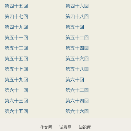
第四十五回
第四十六回
第四十七回
第四十八回
第四十九回
第五十回
第五十一回
第五十二回
第五十三回
第五十四回
第五十五回
第五十六回
第五十七回
第五十八回
第五十九回
第六十回
第六十一回
第六十二回
第六十三回
第六十四回
第六十五回
第六十六回
作文网
试卷网
知识库