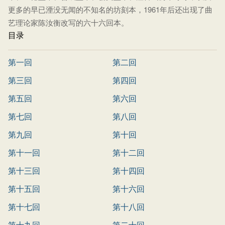
更多的早已湮没无闻的不知名的坊刻本，1961年后还出现了曲
艺理论家陈汝衡改写的六十六回本。
目录
第一回
第二回
第三回
第四回
第五回
第六回
第七回
第八回
第九回
第十回
第十一回
第十二回
第十三回
第十四回
第十五回
第十六回
第十七回
第十八回
第十九回
第二十回