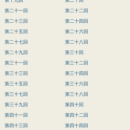
第二十一回
第二十二回
第二十三回
第二十四回
第二十五回
第二十六回
第二十七回
第二十八回
第二十九回
第三十回
第三十一回
第三十二回
第三十三回
第三十四回
第三十五回
第三十六回
第三十七回
第三十八回
第三十九回
第四十回
第四十一回
第四十二回
第四十三回
第四十四回