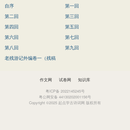
自序
第一回
第二回
第三回
第四回
第五回
第六回
第七回
第八回
第九回
老残游记外编卷一（残稿
作文网
试卷网
知识库
粤ICP备 2022145245号
粤公网安备 44130202001156号
Copyright ©2025 起点学古诗词网 版权所有