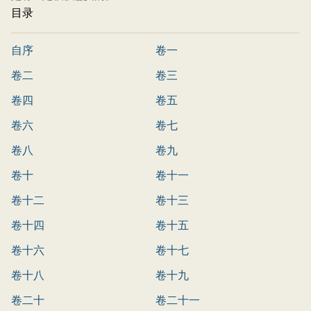
目录
自序
卷一
卷二
卷三
卷四
卷五
卷六
卷七
卷八
卷九
卷十
卷十一
卷十二
卷十三
卷十四
卷十五
卷十六
卷十七
卷十八
卷十九
卷二十
卷二十一