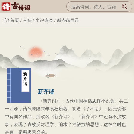
首页
/
古籍
/
小说家类
/
新齐谐目录
新
齐
谐
新齐谐
《新齐谐》，古代中国神话志怪小说集。共二
十四卷，清代乾隆末年袁枚所著。初名《子不语》，因元说部
中有同名作品，后改名《新齐谐》。《新齐谐》中还有不少故
事，表现了袁枚反对理学、追求个性解放的思想，这在当时也
是有一定积极意义的。