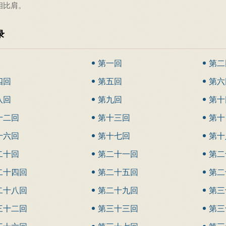
相比肩。
录
第一回
第二
四回
第五回
第六
八回
第九回
第十
十二回
第十三回
第十
十六回
第十七回
第十
二十回
第二十一回
第二
二十四回
第二十五回
第二
二十八回
第二十九回
第三
三十二回
第三十三回
第三