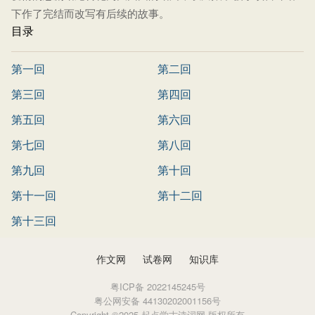
下作了完结而改写有后续的故事。
目录
第一回
第二回
第三回
第四回
第五回
第六回
第七回
第八回
第九回
第十回
第十一回
第十二回
第十三回
作文网
试卷网
知识库
粤ICP备 2022145245号
粤公网安备 44130202001156号
Copyright ©2025 起点学古诗词网 版权所有