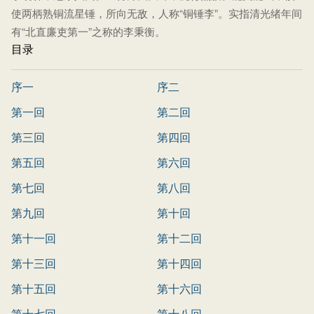
使两柄熟铜流星锤，所向无敌，人称“铜锤李”。实指清光绪年间
有“北直廉吏第一”之称的李秉衡。
目录
序一
序二
第一回
第二回
第三回
第四回
第五回
第六回
第七回
第八回
第九回
第十回
第十一回
第十二回
第十三回
第十四回
第十五回
第十六回
第十七回
第十八回