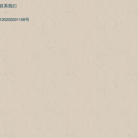
联系我们
30202001156号