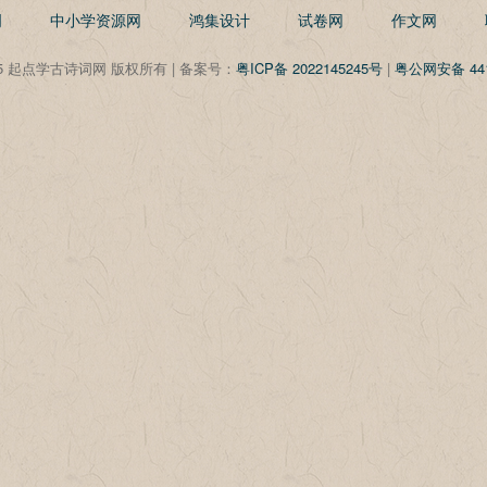
明
中小学资源网
鸿集设计
试卷网
作文网
©2025 起点学古诗词网 版权所有 | 备案号：
粤ICP备 2022145245号
|
粤公网安备 441