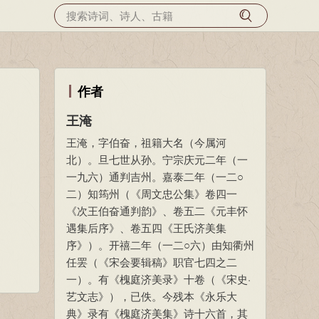
作者
王淹
王淹，字伯奋，祖籍大名（今属河
北）。旦七世从孙。宁宗庆元二年（一
一九六）通判吉州。嘉泰二年（一二○
二）知筠州（《周文忠公集》卷四一
《次王伯奋通判韵》、卷五二《元丰怀
遇集后序》、卷五四《王氏济美集
序》）。开禧二年（一二○六）由知衢州
任罢（《宋会要辑稿》职官七四之二
一）。有《槐庭济美录》十卷（《宋史·
艺文志》），已佚。今残本《永乐大
典》录有《槐庭济美集》诗十六首，其