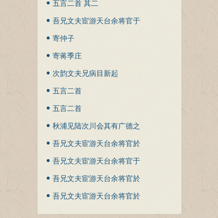
五言二首 其二
吾兄文夫宦游天台余将官于
江左不胜感离之情用韦苏州
寄仲子
那知风雨夜复此对床眠为韵
寄蒋季庄
作十诗以寄 其九
次韵文夫兄病目新起
五言二首
五言二首
秋浦见陆次川会其有广德之
役同游齐山而别既
吾兄文夫宦游天台余将官於
江左不胜感离之情
吾兄文夫宦游天台余将官于
江左不胜感离之情用韦苏州
吾兄文夫宦游天台余将官於
那知风雨夜复此对床眠为韵
江左不胜感离之情
吾兄文夫宦游天台余将官於
作十诗以寄 其五
江左不胜感离之情