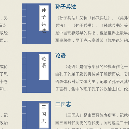
孙子兵法
伟
宏大故事，艺术地反映了中国历史上宋江
孙
有世
义从发生、发展直至失败的全过程，深刻
子
，另
《孙子兵法》又称《孙武兵法》、《吴孙
中国
示了起义的社会根源，满腔热情地歌颂了
兵
记》
兵法》、《孙子兵书》、《孙武兵书》等
科全
义英雄的反抗斗争和他们的社会理想，也
法
取经
是中国现存最早的兵书，也是世界上最早
体揭示了起义失败的内在历史原因。《水
西游
军事著作，早于克劳塞维茨《战争论》约
传》是中国古典四大名著之一，问世后，
中国
2300年，被誉为“兵学圣典”。共有六千字
社会上产生了巨大的影响，成了后世中国
论语
漫主
右，一共十三篇。作者为春秋时祖籍齐国
论
说创作的典范。
现
安的吴国将军孙武。《孙子兵法》是中国
语
或简
《论语》是儒家学派的经典著作之一
代军事文化遗产中的璀璨瑰宝，优秀传统
子思
由孔子的弟子及其再传弟子编撰而成。它
化的重要组成部分，是古代军事思想精华
十卷
语录体和对话文体为主，记录了孔子及其
集中体现。
和
子言行，集中体现了孔子的政治主张、伦
，前
思想、道德观念及教育原则等。与《大学
三国志
之为
《中庸》《孟子》《诗经》《尚书》《礼
三
后人
记》《易经》《春秋》并称“四书五经”。
国
，记
《三国志》是由西晋陈寿所著，记载
收有
行本《论语》共二十篇。
志
政治
国三国时代历史的断代史，同时也是二十