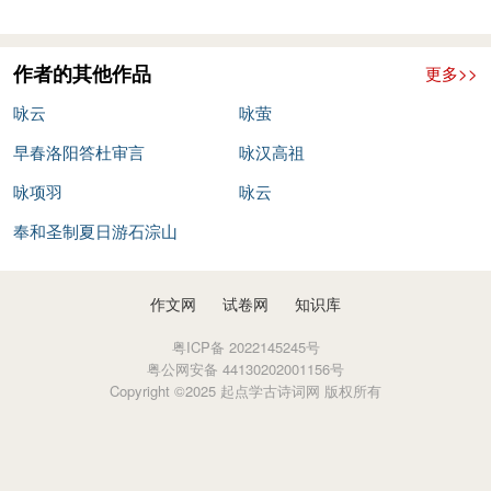
作者的其他作品
更多>>
咏云
咏萤
早春洛阳答杜审言
咏汉高祖
咏项羽
咏云
奉和圣制夏日游石淙山
作文网
试卷网
知识库
粤ICP备 2022145245号
粤公网安备 44130202001156号
Copyright ©2025 起点学古诗词网 版权所有