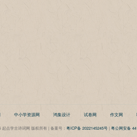
明
中小学资源网
鸿集设计
试卷网
作文网
©2025 起点学古诗词网 版权所有 | 备案号：
粤ICP备 2022145245号
|
粤公网安备 441