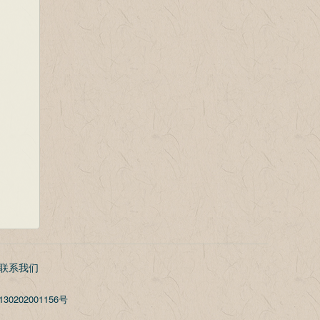
联系我们
30202001156号