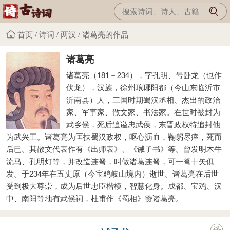
首页
/
诗词
/
两汉
/
诸葛亮的作品
诸葛亮
诸葛亮（181－234），字孔明、号卧龙（也作
伏龙），汉族，徐州琅琊阳都（今山东临沂市
沂南县）人，三国时期蜀汉丞相、杰出的政治
家、军事家、散文家、书法家。在世时被封为
武乡侯，死后追谥忠武侯，东晋政权特追封他
为武兴王。诸葛亮为匡扶蜀汉政权，呕心沥血，鞠躬尽瘁，死而
后已。其散文代表作有《出师表》、《诫子书》等。曾发明木牛
流马、孔明灯等，并改造连弩，叫做诸葛连弩，可一弩十矢俱
发。于234年在五丈原（今宝鸡岐山境内）逝世。诸葛亮在后世
受到极大尊崇，成为后世忠臣楷模，智慧化身。成都、宝鸡、汉
中、南阳等地有武侯祠，杜甫作《蜀相》赞诸葛亮。