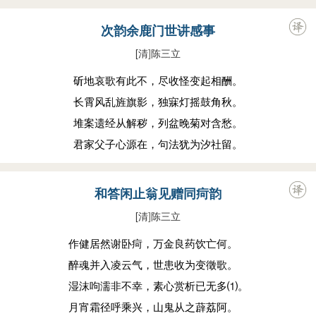
次韵余鹿门世讲感事
[清
]
陈三立
斫地哀歌有此不，尽收怪变起相酬。
长霄风乱旌旗影，独寐灯摇鼓角秋。
堆案遗经从解秽，列盆晚菊对含愁。
君家父子心源在，句法犹为汐社留。
和答闲止翁见赠同疴韵
[清
]
陈三立
作健居然谢卧疴，万金良药饮亡何。
醉魂并入凌云气，世患收为变徵歌。
湿沫呴濡非不幸，素心赏析已无多⑴。
月宵霜径呼乘兴，山鬼从之薜荔阿。