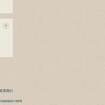
联系我们
30202001156号